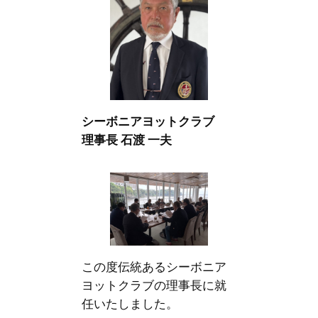
シーボニアヨットクラブ
理事長 石渡 一夫
この度伝統あるシーボニア
ヨットクラブの理事長に就
任いたしました。