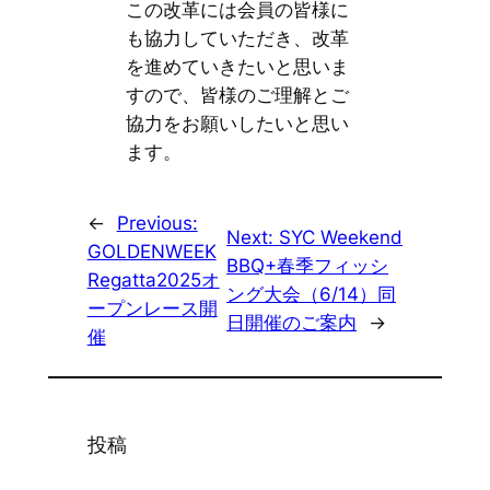
この改革には会員の皆様に
も協力していただき、改革
を進めていきたいと思いま
すので、皆様のご理解とご
協力をお願いしたいと思い
ます。
←
Previous:
Next:
SYC Weekend
GOLDENWEEK
BBQ+春季フィッシ
Regatta2025オ
ング大会（6/14）同
ープンレース開
日開催のご案内
→
催
投稿