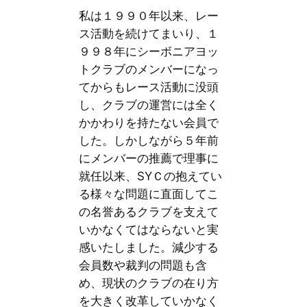
私は１９９０年以来、レー
ス活動を続けてまいり、１
９９８年にシーボニアヨッ
トクラブのメンバーになっ
てからもレース活動に没頭
し、クラブの運営には全く
かかわりを持たない会員で
した。しかしながら５年前
にメンバーの推薦で理事に
就任以来、SYＣの抱えてい
る様々な問題に直面してこ
の名誉あるクラブを支えて
いかなくてはならないと実
感いたしました。減少する
会員数や裁判の問題も含
め、現状のクラブの在り方
を大きく改革していかなく