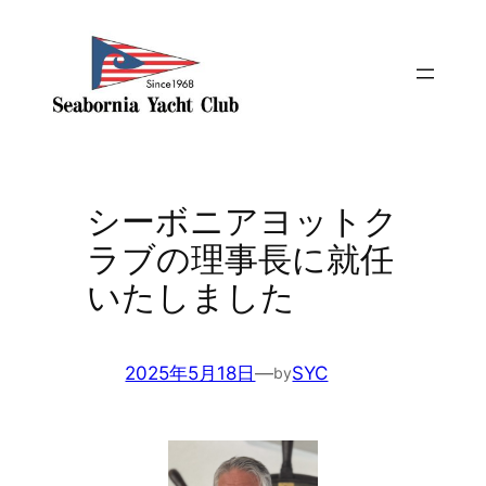
シーボニアヨットク
ラブの理事長に就任
いたしました
2025年5月18日
—
SYC
by