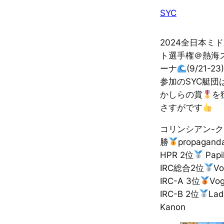
SYC
2024全日本ミ
ト選手権＠熱海
ーナ
(9/21-23
参加のSYC艇団
かしらの賞
を
さすがです
コリンシアン-
勝
propagand
HPR 2位
Papi
IRC総合2位
Vo
IRC-A 3位
Vo
IRC-B 2位
Lad
Kanon